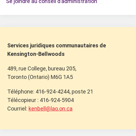
Se joindre au conseil d’administration
Services juridiques communautaires de
Kensington-Bellwoods
489, rue College, bureau 205,
Toronto (Ontario) M6G 1A5
Téléphone: 416-924-4244, poste 21
Télécopieur : 416-924-5904
Courriel:
kenbell@lao.on.ca